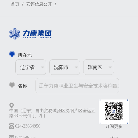
/
/
首页
安评信息公开
所在地
辽宁省
沈阳市
浑南区
名称
中国（辽宁）自由贸易试验区沈阳片区全运五
路33-69号1门、2门
024-23664956
订阅更多
lk@lnlk.net