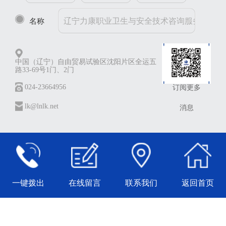
名称
中国（辽宁）自由贸易试验区沈阳片区全运五
路33-69号1门、2门
024-23664956
订阅更多
lk@lnlk.net
消息
一键拨出
在线留言
联系我们
返回首页