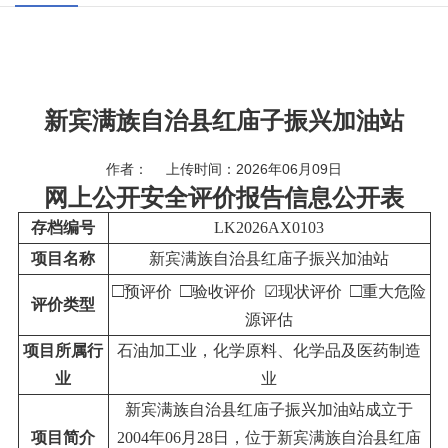
新宾满族自治县红庙子振兴加油站
作者： 上传时间：2026年06月09日
网上公开安全评价报告信息公开表
存档编号
LK2026AX010
3
项目名称
新宾满族自治县红庙子振兴加油站
□
□
□
预评价
验收评价
☑
现状评价
重大危险
评价类型
源评估
项目所属行
石油加工业，化学原料、化学品及医药制造
业
业
新宾满族自治县红庙子振兴加油站成立于
项目简介
2004年06月28日，位于新宾满族自治县红庙