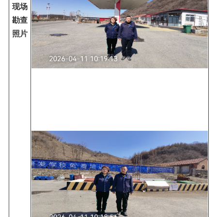
现场
勘查
照片