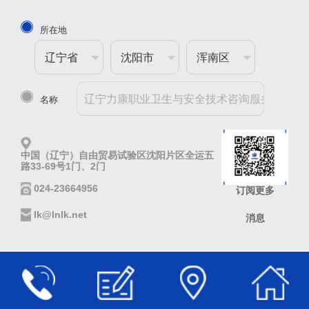
所在地
辽宁省
沈阳市
浑南区
名称
中国（辽宁）自由贸易试验区沈阳片区全运五
路33-69号1门、2门
024-23664956
订阅更多
lk@lnlk.net
消息