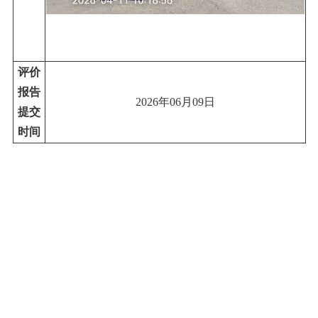
评价
报告
2
02
6
年
0
6
月
09
日
提交
时间